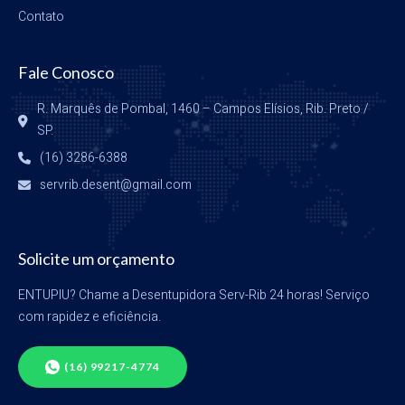
Contato
Fale Conosco
R. Marquês de Pombal, 1460 – Campos Elísios, Rib. Preto / 
SP.
(16) 3286-6388
servrib.desent@gmail.com
Solicite um orçamento
ENTUPIU? Chame a Desentupidora Serv-Rib 24 horas! Serviço
com rapidez e eficiência.
(16) 99217-4774