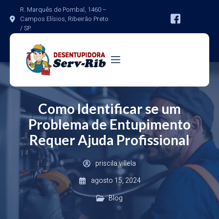
R. Marquês de Pombal, 1460 – 
Campos Elísios, Ribeirão Preto 
/ SP.
Como Identificar se um
Problema de Entupimento
Requer Ajuda Profissional
priscila.villela
agosto 15, 2024
Blog