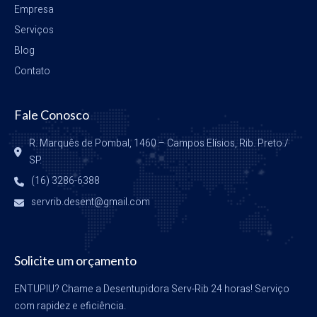
Empresa
Serviços
Blog
Contato
Fale Conosco
R. Marquês de Pombal, 1460 – Campos Elísios, Rib. Preto / 
SP.
(16) 3286-6388
servrib.desent@gmail.com
Solicite um orçamento
ENTUPIU? Chame a Desentupidora Serv-Rib 24 horas! Serviço
com rapidez e eficiência.